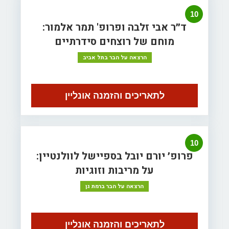
10
ד״ר אבי זלבה ופרופ' תמר אלמור:
מוחם של רוצחים סידרתיים
הרצאה על הבר בתל אביב
לתאריכים והזמנה אונליין
10
פרופ׳ יורם יובל בספיישל לוולנטיין:
על מריבות וזוגיות
הרצאה על הבר ברמת גן
לתאריכים והזמנה אונליין