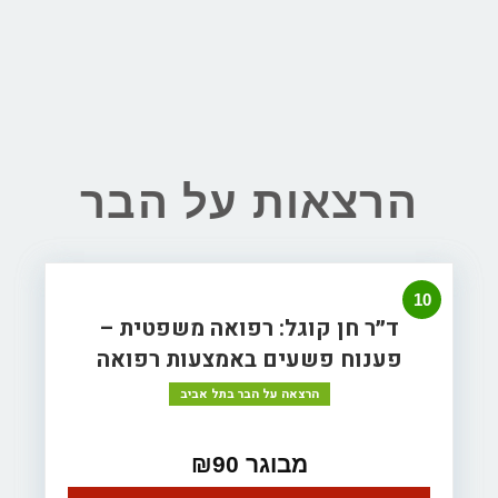
הרצאות על הבר
10
ד״ר חן קוגל: רפואה משפטית –
פענוח פשעים באמצעות רפואה
הרצאה על הבר בתל אביב
מבוגר ₪90