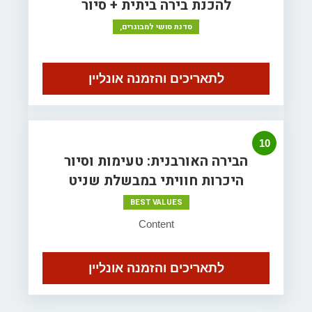
להכנת בירה ביתית + סיור
סדנת סושי למבוגרים,
לתאריכים והזמנה אונליין
10
הבירה האורבנית: טעימות וסיור
היכרות חוויתי במבשלת שניט
BEST VALUES
Content
לתאריכים והזמנה אונליין