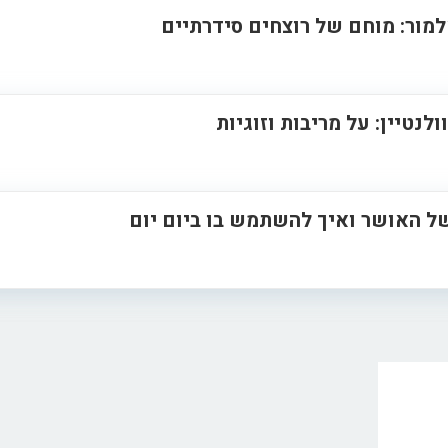
למור: מוחם של רוצחים סידרתיים
לנטיין: על מריבות וזוגיות
ל האושר ואיך להשתמש בו ביום יום