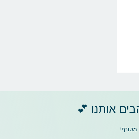
ים אותנו 💕
 מטורף!