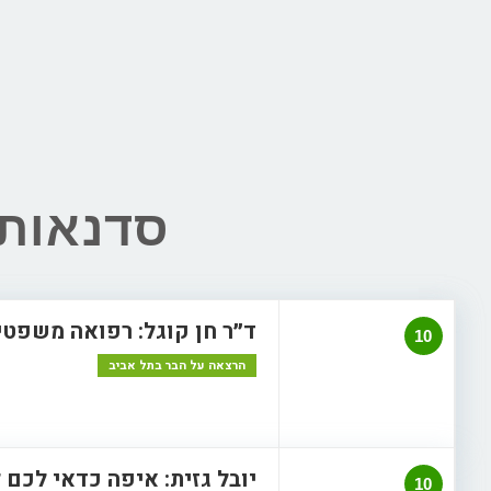
סדנאות 
ד״ר חן קוגל: רפואה משפט
10
הרצאה על הבר בתל אביב
יובל גזית: איפה כדאי לכם
10