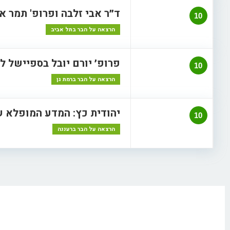
ד״ר אבי זלבה ופרופ' תמר א
10
הרצאה על הבר בתל אביב
פרופ׳ יורם יובל בספיישל לוו
10
הרצאה על הבר ברמת גן
יהודית כץ: המדע המופלא ש
10
הרצאה על הבר ברעננה