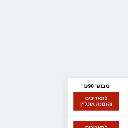
מבוגר ₪90
לתאריכים
והזמנה אונליין
לתאריכים