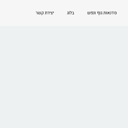
סדנאות גוף ונפש
בלוג
יצירת קשר