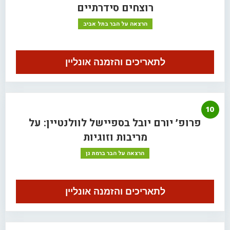
רוצחים סידרתיים
הרצאה על הבר בתל אביב
לתאריכים והזמנה אונליין
10
פרופ׳ יורם יובל בספיישל לוולנטיין: על
מריבות וזוגיות
הרצאה על הבר ברמת גן
לתאריכים והזמנה אונליין