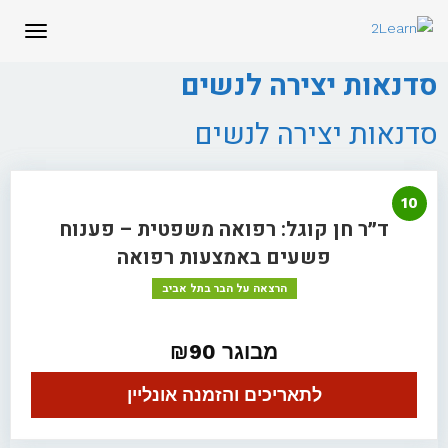
לתוכן
תפריט
סדנאות יצירה לנשים
סדנאות יצירה לנשים
10
ד״ר חן קוגל: רפואה משפטית – פענוח
פשעים באמצעות רפואה
הרצאה על הבר בתל אביב
מבוגר ₪90
לתאריכים והזמנה אונליין