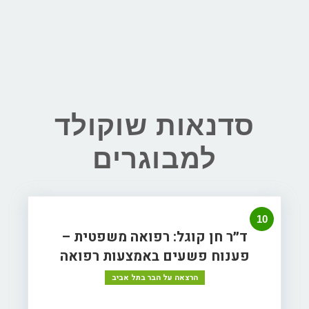
סדנאות שוקולד
למבוגרים
10
ד״ר חן קוגל: רפואה משפטית –
פענוח פשעים באמצעות רפואה
הרצאה על הבר בתל אביב