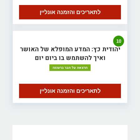
לתאריכים והזמנה אונליין
10
יהודית כץ: המדע המופלא של האושר
ואיך להשתמש בו ביום יום
הרצאה על הבר ברעננה
לתאריכים והזמנה אונליין