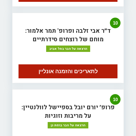
10
ד״ר אבי זלבה ופרופ' תמר אלמור:
מוחם של רוצחים סידרתיים
הרצאה על הבר בתל אביב
לתאריכים והזמנה אונליין
10
פרופ׳ יורם יובל בספיישל לוולנטיין:
על מריבות וזוגיות
הרצאה על הבר ברמת גן